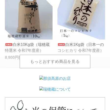
白米10Kg袋（瑞穂蔵
白米1Kg袋（日本一の
特選米 令和7年度産）
コシヒカリ 令和7年度産）
8,900円(税込)
920円(税込)