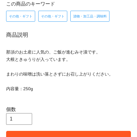
この商品のキーワード
その他・ギフト
その他・ギフト
漬物・加工品・調味料
商品説明
那須のお土産に人気の、ご飯が進むみそ漬です。
大根ときゅうりが入っています。
まわりの味噌は洗い落とさずにお召し上がりください。
内容量：250g
個数