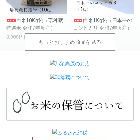
白米10Kg袋（瑞穂蔵
白米1Kg袋（日本一の
特選米 令和7年度産）
コシヒカリ 令和7年度産）
8,900円(税込)
920円(税込)
白米5Kg袋（日本一の
白米10Kg袋（日本一
コシヒカリ 令和7年度産）
のコシヒカリ 令和7年度
産）
4,600円(税込)
9,200円(税込)