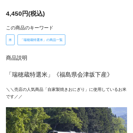
4,450円(税込)
この商品のキーワード
米
「瑞穂蔵特選米」の商品一覧
商品説明
「瑞穂蔵特選米」《福島県会津坂下産》
＼＼売店の人気商品「自家製焼きおにぎり」に使用しているお米
です／／