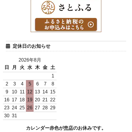
定休日のお知らせ
2026年8月
日
月
火
水
木
金
土
白米1Kg袋（ミルキー
白米5Kg袋（ミルキー
1
クイーン 令和7年度産）
クイーン 令和7年度産）
2
3
4
5
6
7
8
880円(税込)
4,400円(税込)
9
10
11
12
13
14
15
16
17
18
19
20
21
22
23
24
25
26
27
28
29
30
31
カレンダー赤色が
売店
のお休みです。