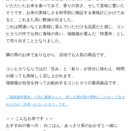
いただいたお米を食べてみて、香りの良さ、そして旨味に驚いた
そうです。お米の美味しさを科学的に検証する食味計にかけてみ
ると、これまた高い数値が出ました。
これは間違いなくお客様に喜んでいただける品質だと感じ、コシ
ヒカリの中でも特に食味の良い、瑞穂蔵が選んだ「特選米」とし
て売り出すこととなりました。
隣の県のお米でありながら、店頭でも人気の商品です。
コシヒカリならではの「甘み」と「粘り」が存分に味わえ、時間
が経っても美味しく召し上がれます。
瑞穂蔵が自信を持ってお勧めするコシヒカリの最高級品です。
「瑞穂蔵特選米」と同じ農家さんと、更に土壌の質や肥料にこだわって生ま
れたのが「日本一のコシヒカリ」です。
＜＜ こんなお米です ＞＞
おすすめの食べ方： 白ごはん、あっさり系のおかずと一緒に