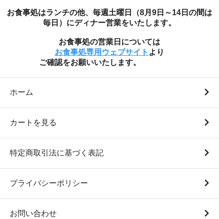
お食事処はランチの他、毎週土曜日（8月9日～14日の間は
毎日）にディナー営業をいたします。
お食事処の営業日については
白米10Kg袋（ミルキ
お食事処専用ウェブサイト
より
ークイーン 令和7年度産）
ご確認をお願いいたします。
8,800円(税込)
ホーム
カートを見る
特定商取引法に基づく表記
プライバシーポリシー
お問い合わせ