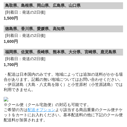
鳥取県、島根県、岡山県、広島県、山口県
[到着日：発送の2日後]
1,500円
徳島県、香川県、愛媛県、高知県
[到着日：発送の2日後]
1,600円
福岡県、佐賀県、長崎県、熊本県、大分県、宮崎県、鹿児島県
[到着日：発送の2日後]
1,700円
・配送は日本国内のみです。地域によっては追加の送料がかかる場
合があります。記載の無い地域についてはお問い合わせください。
・伊豆諸島（大島・八丈島を除く）と小笠原村（小笠原諸島）では
利用できません。
※クール便（クール宅急便）の対応も可能です。
ご希望の方は
配送オプション
より該当する商品重量のクール便チケ
ットをカートにお入れください。基本配送料の他に下記のクール便
配送料が加算されます。