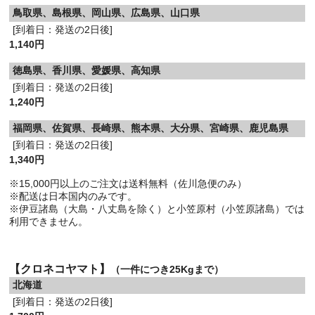
鳥取県、島根県、岡山県、広島県、山口県
[到着日：発送の2日後]
1,140円
徳島県、香川県、愛媛県、高知県
[到着日：発送の2日後]
1,240円
福岡県、佐賀県、長崎県、熊本県、大分県、宮崎県、鹿児島県
[到着日：発送の2日後]
1,340円
※15,000円以上のご注文は送料無料（佐川急便のみ）
※配送は日本国内のみです。
※伊豆諸島（大島・八丈島を除く）と小笠原村（小笠原諸島）では
利用できません。
【クロネコヤマト】
（一件につき25Kgまで）
北海道
[到着日：発送の2日後]