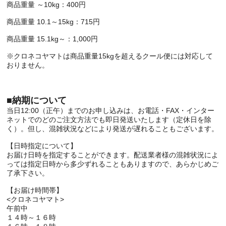
商品重量 ～10kg：400円
商品重量 10.1～15kg：715円
商品重量 15.1kg～：1,000円
※クロネコヤマトは商品重量15kgを超えるクール便には対応して
おりません。
■納期について
当日12:00（正午）までのお申し込みは、お電話・FAX・インター
ネットでのどのご注文方法でも即日発送いたします（定休日を除
く）。但し、混雑状況などにより発送が遅れることもございます。
【日時指定について】
お届け日時を指定することができます。配送業者様の混雑状況によ
っては指定日時から多少ずれることもありますので、あらかじめご
了承下さい。
【お届け時間帯】
<クロネコヤマト>
午前中
１４時～１６時