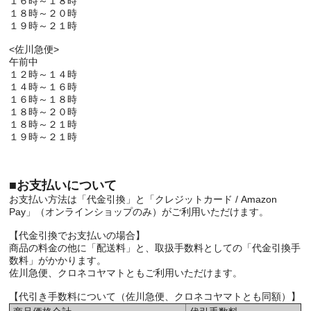
１６時～１８時
１８時～２０時
１９時～２１時
<佐川急便>
午前中
１２時～１４時
１４時～１６時
１６時～１８時
１８時～２０時
１８時～２１時
１９時～２１時
■お支払いについて
お支払い方法は「代金引換」と「クレジットカード / Amazon
Pay」（オンラインショップのみ）がご利用いただけます。
【代金引換でお支払いの場合】
商品の料金の他に「配送料」と、取扱手数料としての「代金引換手
数料」がかかります。
佐川急便、クロネコヤマトともご利用いただけます。
【代引き手数料について（佐川急便、クロネコヤマトとも同額）】