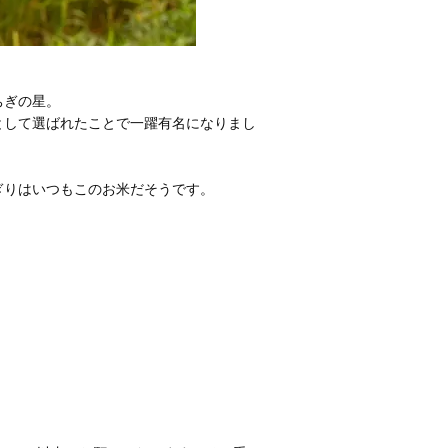
ちぎの星。
として選ばれたことで一躍有名になりまし
ぎりはいつもこのお米だそうです。