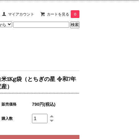
マイアカウント
カートを見る
0
白米1Kg袋（とちぎの星 令和7年
度産）
790円(税込)
販売価格
購入数