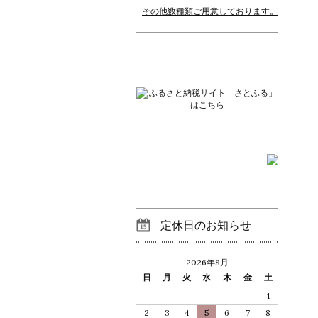
その他数種類ご用意しております。
定休日のお知らせ
2026年8月
日
月
火
水
木
金
土
1
2
3
4
5
6
7
8