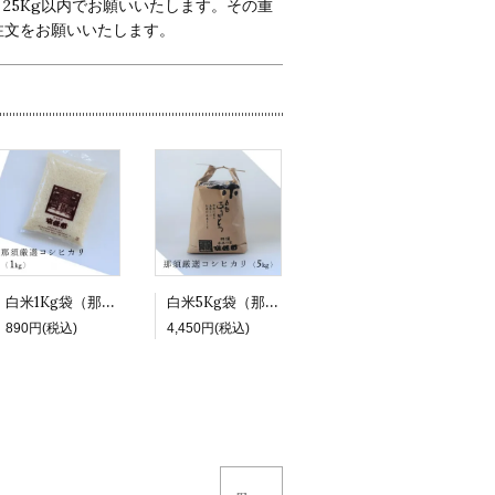
25Kg以内でお願いいたします。その重
注文をお願いいたします。
白米1Kg袋（那須厳選コシヒカリ 令和7年度産）
白米5Kg袋（那須厳選コシヒカリ 令和7年度産）
890円(税込)
4,450円(税込)