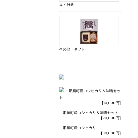
豆・雑穀
その他・ギフト
・那須町産コシヒカリ＆味噌セッ
ト
[10,000円]
・那須町産コシヒカリ＆味噌セット
[20,000円]
・那須町産コシヒカリ
[30,000円]