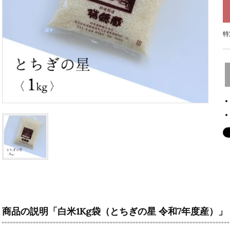
特
商品の説明「白米1Kg袋（とちぎの星 令和7年度産）」