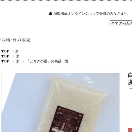
旧瑞穂蔵オンラインショップ会員のみなさまへ
TOP
>
米
TOP
>
米
TOP
>
米
>
「とちぎの星」の商品一覧