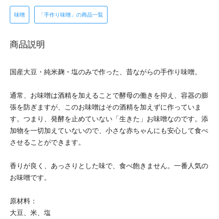
味噌
「手作り味噌」の商品一覧
商品説明
国産大豆・純米麹・塩のみで作った、昔ながらの手作り味噌。
通常、お味噌は酒精を加えることで酵母の働きを抑え、容器の膨
張を防ぎますが、このお味噌はその酒精を加えずに作っていま
す。つまり、発酵を止めていない「生きた」お味噌なのです。添
加物を一切加えていないので、小さな赤ちゃんにも安心して食べ
させることができます。
香りが良く、あっさりとした味で、食べ飽きません。一番人気の
お味噌です。
原材料：
大豆、米、塩