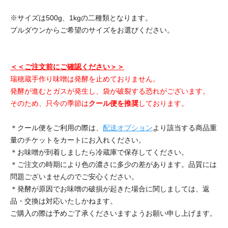
※サイズは500g、1kgの二種類となります。
プルダウンからご希望のサイズをお選びください。
＜＜ご注文前にご確認ください＞＞
瑞穂蔵手作り味噌は発酵を止めておりません。
発酵が進むとガスが発生し、袋が破裂する恐れがございます。
そのため、只今の季節は
クール便を推奨
しております。
＊クール便をご利用の際は、
配送オプション
より該当する商品重
量のチケットをカートにお入れください。
＊お味噌が到着しましたら冷蔵庫で保存してください。
＊ご注文の時期により色の濃さに多少の差があります。品質には
問題ございませんのでご安心ください。
＊発酵が原因でお味噌の破損が起きた場合に関しましては、返
品・交換は対応いたしかねます。
ご購入の際は予めご了承くださいますようお願い申し上げます。