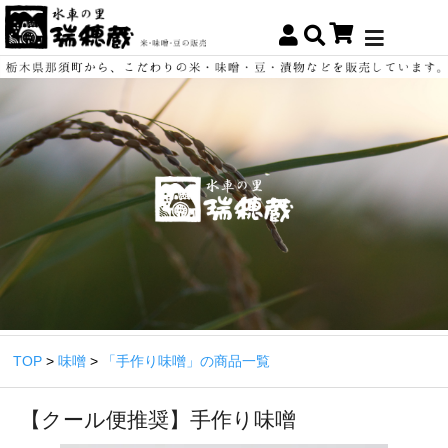
TOP
>
味噌
>
「手作り味噌」の商品一覧
【クール便推奨】手作り味噌