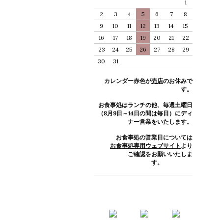
1
2
3
4
5
6
7
8
9
10
11
12
13
14
15
16
17
18
19
20
21
22
23
24
25
26
27
28
29
30
31
カレンダー赤色が
売店
のお休みで
す。
お食事処はランチの他、毎週土曜日
（8月9日～14日の間は毎日）にディ
ナー営業をいたします。
お食事処の営業日については
お食事処専用ウェブサイト
より
ご確認をお願いいたしま
す。