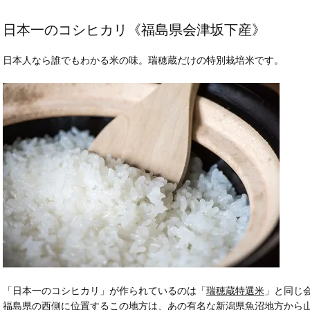
日本一のコシヒカリ《福島県会津坂下産》
日本人なら誰でもわかる米の味。瑞穂蔵だけの特別栽培米です。
「日本一のコシヒカリ」が作られているのは「
瑞穂蔵特選米
」と同じ
福島県の西側に位置するこの地方は、あの有名な新潟県魚沼地方から