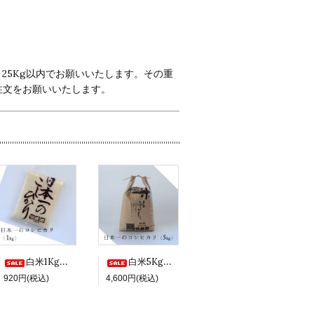
25Kg以内でお願いいたします。その重
注文をお願いいたします。
白米1Kg袋（日本一のコシヒカリ 令和7年度産）
白米5Kg袋（日本一のコシヒカリ 令和7年度産）
920円(税込)
4,600円(税込)