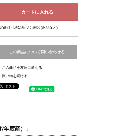
定商取引法に基づく表記 (返品など)
この商品について問い合わせる
この商品を友達に教える
買い物を続ける
和7年度産）」