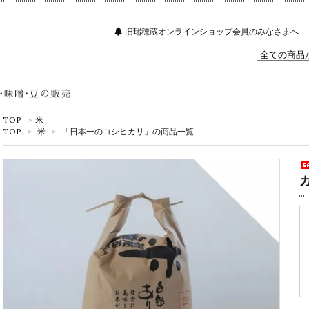
旧瑞穂蔵オンラインショップ会員のみなさまへ
TOP
>
米
TOP
>
米
>
「日本一のコシヒカリ」の商品一覧