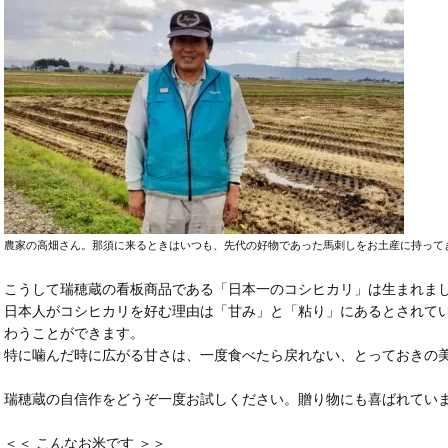
農家の高畑さん。那須に来るときはいつも、先代の好物であった馬刺しをお土産に持って
こうして瑞穂蔵の看板商品である「日本一のコシヒカリ」は生まれま
日本人がコシヒカリを好む理由は「甘み」と「粘り」にあるとされて
わうことができます。
特に噛んだ時に広がる甘さは、一度食べたら戻れない、とっておきの
瑞穂蔵の自信作をどうぞ一度お試しください。贈り物にも喜ばれてい
＜＜ こんなお米です ＞＞