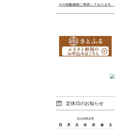
その他数種類ご用意しております。
定休日のお知らせ
2026年8月
日
月
火
水
木
金
土