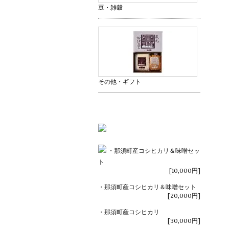
豆・雑穀
その他・ギフト
・那須町産コシヒカリ＆味噌セッ
ト
[10,000円]
・那須町産コシヒカリ＆味噌セット
[20,000円]
・那須町産コシヒカリ
[30,000円]