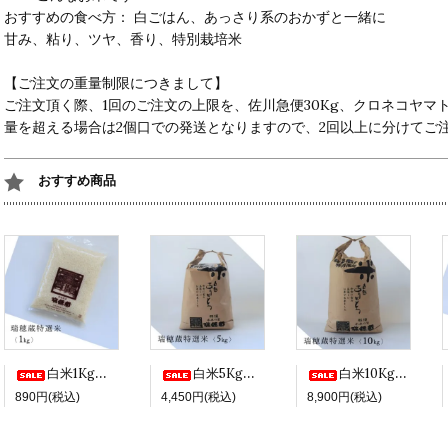
おすすめの食べ方： 白ごはん、あっさり系のおかずと一緒に
甘み、粘り、ツヤ、香り、特別栽培米
【ご注文の重量制限につきまして】
ご注文頂く際、1回のご注文の上限を、佐川急便30Kg、クロネコヤマト
量を超える場合は2個口での発送となりますので、2回以上に分けてご
おすすめ商品
白米1Kg袋（瑞穂蔵特選米 令和7年度産）
白米5Kg袋（瑞穂蔵特選米 令和7年度産）
白米10Kg袋（瑞穂蔵特選米 令和7年度産）
890円(税込)
4,450円(税込)
8,900円(税込)