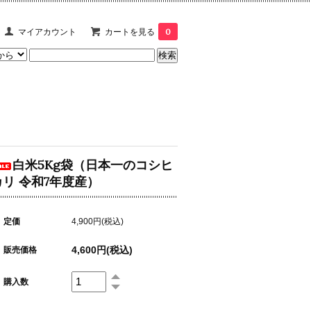
マイアカウント
カートを見る
0
白米5Kg袋（日本一のコシヒ
カリ 令和7年度産）
定価
4,900円(税込)
4,600円(税込)
販売価格
購入数