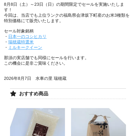
8月8日（土）～23日（日）の期間限定でセールを実施いたしま
す！
今回は、当店でも上位ランクの福島県会津坂下町産のお米3種類を
特別価格にて販売いたします。
セール対象銘柄
・
日本一のコシヒカリ
・
瑞穂蔵特選米
・
ミルキークイーン
那須の実店舗でも同様にセールを行います。
この機会に是非ご賞味ください。
2026年8月7日 水車の里 瑞穂蔵
おすすめ商品