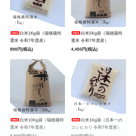
白米1Kg袋（瑞穂蔵特
白米5Kg袋（瑞穂蔵特
選米 令和7年度産）
選米 令和7年度産）
890円(税込)
4,450円(税込)
白米10Kg袋（瑞穂蔵特
白米1Kg袋（日本一の
選米 令和7年度産）
コシヒカリ 令和7年度産）