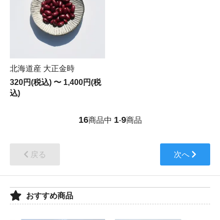
北海道産 大正金時
320円(税込)
〜
1,400円(税
込)
16
1
9
商品中
-
商品
戻る
次へ
おすすめ商品