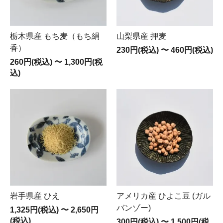
栃木県産 もち麦（もち絹
山梨県産 押麦
香）
230円(税込)
〜
460円(税込)
260円(税込)
〜
1,300円(税
込)
岩手県産 ひえ
アメリカ産 ひよこ豆 (ガル
バンゾー)
1,325円(税込)
〜
2,650円
(税込)
300円(税込)
〜
1,500円(税