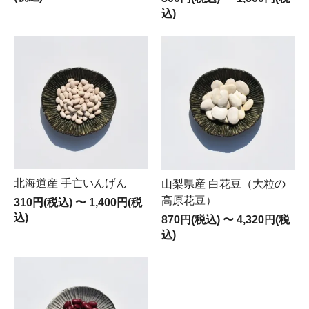
込)
北海道産 手亡いんげん
山梨県産 白花豆（大粒の
高原花豆）
310円(税込)
〜
1,400円(税
込)
870円(税込)
〜
4,320円(税
込)