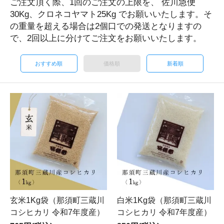
ご注文頂く際、1回のご注文の上限を、 佐川急便
30Kg、クロネコヤマト25Kg でお願いいたします。そ
の重量を超える場合は2個口での発送となりますの
で、2回以上に分けてご注文をお願いいたします。
おすすめ順
価格順
新着順
玄米1Kg袋（那須町三蔵川
白米1Kg袋（那須町三蔵川
コシヒカリ 令和7年度産）
コシヒカリ 令和7年度産）