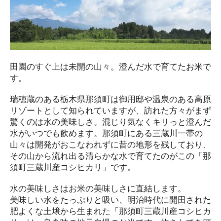
田園のすぐ上は未開の山々。澄んだ水で育てたお米で
す。
瑞穂蔵のある栃木県那須町は御用邸や温泉のある高原
リゾートとして知られていますが、訪れた方々がまず
驚くのは水の美味しさ。混じり気なくキリっと澄んだ
水がいつでも飲めます。那須町にある三蔵川一帯の
山々は開発がおこなわれずに昔の地形を残しており、
その山から流れ出る清らかな水で育てたのがこの「那
須町三蔵川産コシヒカリ」です。
水の美味しさはお米の美味しさに直結します。
美味しい水をたっぷりと吸い、明治時代に開田された
肥よくな土壌から生まれた「那須町三蔵川産コシヒカ