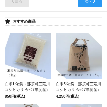
戻る
次へ
おすすめ商品
白米1Kg袋（那須町三蔵川
白米5Kg袋（那須町三蔵川
コシヒカリ 令和7年度産）
コシヒカリ 令和7年度産）
850円(税込)
4,250円(税込)