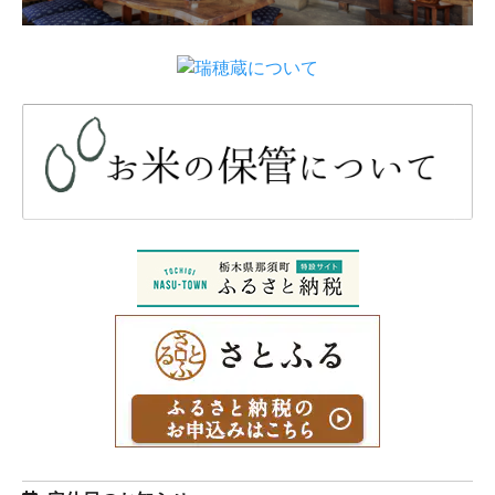
白米5Kg袋（那須厳選コシ
白米10Kg袋（那須厳選コ
ヒカリ 令和7年度産）
シヒカリ 令和7年度産）
4,450円(税込)
8,900円(税込)
白米1Kg袋（日本一のコシ
白米5Kg袋（日本一のコシ
ヒカリ 令和7年度産）
ヒカリ 令和7年度産）
980円(税込)
4,900円(税込)